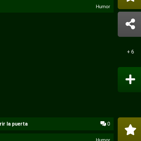
Humor
+ 6
ir la puerta
0
Humor