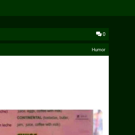
0
Humor