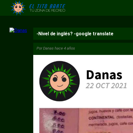
-Nivel de inglés? -google translate
Por
Danas
hace 4 años