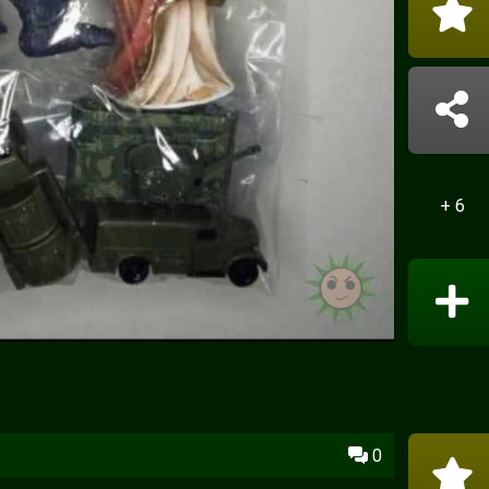
+ 6
0