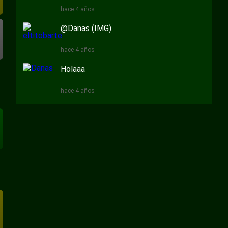
hace 4 años
@Danas (IMG)
hace 4 años
Holaaa
hace 4 años