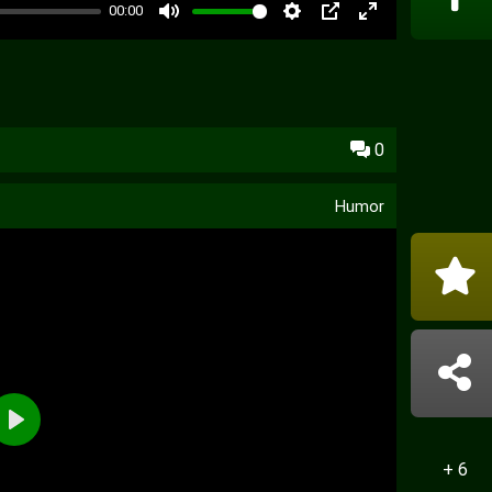
00:00
PIP
0
Humor
+ 6