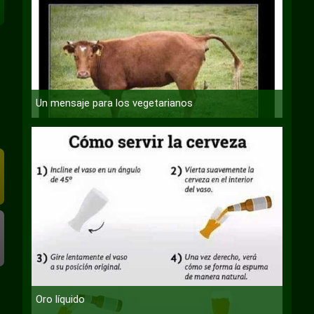
Un mensaje para los vegetarianos
Oro líquido