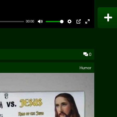
00:00
PIP
0
Humor