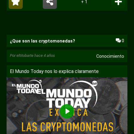
+ 1
0
¿Que son las cryptomonedas?
Por
eltitobarte
hace 4 años
Conocimiento
El Mundo Today nos lo explica claramente