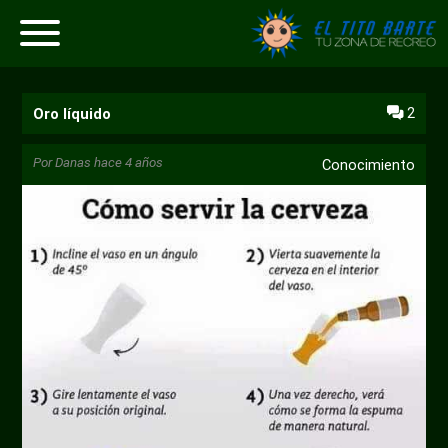
2
Oro líquido
Por
Danas
hace 4 años
Conocimiento