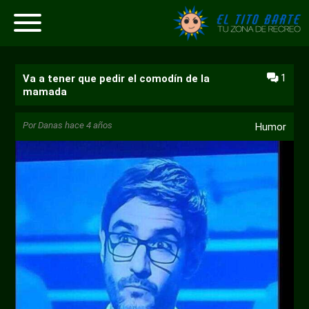
1
Va a tener que pedir el comodín de la
mamada
Por
Danas
hace 4 años
Humor