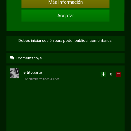
Más Información
+ 2
Aceptar
Debes iniciar sesión para poder publicar comentarios.
1
comentario/s
eltitobarte
0
Por
eltitobarte
hace 4 años