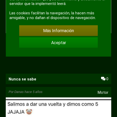
servidor que la implementó leerá.
Las cookies facilitan la navegación, la hacen más
amigable, y no dañan el dispositivo de navegación.
Más Información
Aceptar
+ 4
0
Nunca se sabe
Por
Danas
hace 5 años
Motor