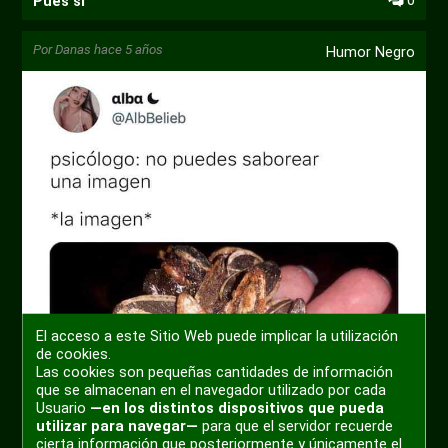
Pues si
Por
Danas
hace 5 años
Humor Negro
El acceso a este Sitio Web puede implicar la utilización
de cookies.
Las cookies son pequeñas cantidades de información
que se almacenan en el navegador utilizado por cada
Usuario
—en los distintos dispositivos que pueda
utilizar para navegar—
para que el servidor recuerde
cierta información que posteriormente y únicamente el