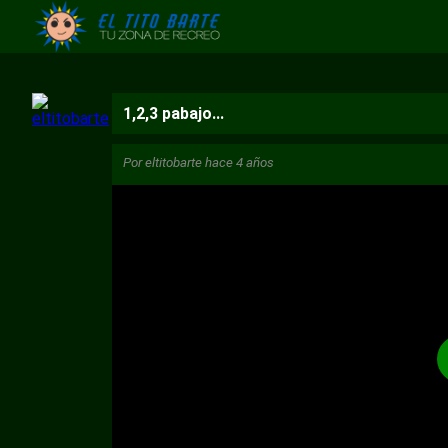
1,2,3 pabajo...
Por
eltitobarte
hace 4 años