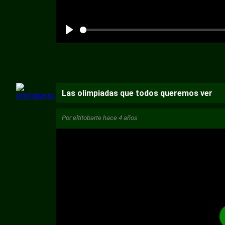
Las olimpiadas que todos queremos ver
Por
eltitobarte
hace 4 años