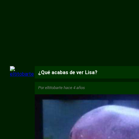
¿Qué acabas de ver Lisa?
Por
eltitobarte
hace 4 años