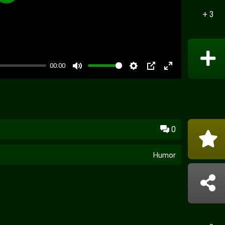
+ 3
00:00
PIP
0
Humor