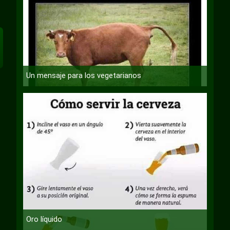
Un mensaje para los vegetarianos
Oro líquido