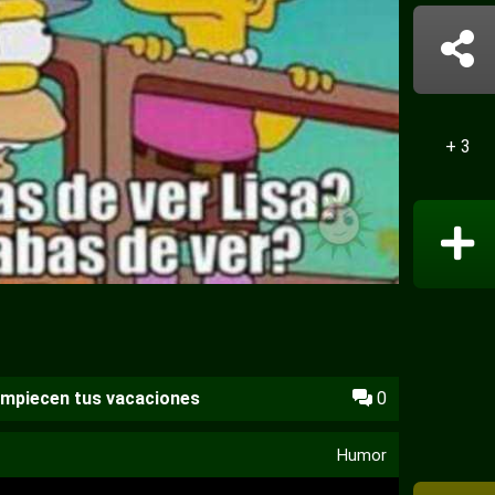
+ 3
empiecen tus vacaciones
0
Humor