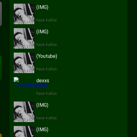
(IMG)
hace 4 años
(IMG)
hace 4 años
(Youtube)
hace 4 años
dexxs
hace 4 años
(IMG)
hace 4 años
(IMG)