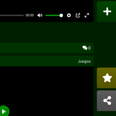
00:00
PIP
0
Juegos