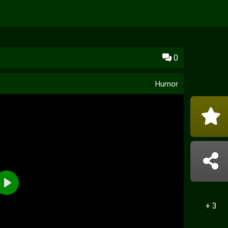
0
Humor
+ 3