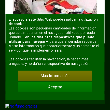
El acceso a este Sitio Web puede implicar la utilización
de cookies.
Las cookies son pequeñas cantidades de información
que se almacenan en el navegador utilizado por cada
Usuario
—en los distintos dispositivos que pueda
utilizar para navegar—
para que el servidor recuerde
cierta información que posteriormente y únicamente el
servidor que la implementó leerá.
+ 3
Las cookies facilitan la navegación, la hacen más
amigable, y no dañan el dispositivo de navegación.
Más Información
0
No fumo gracias
Aceptar
Por
Danas
hace 5 años
Humor