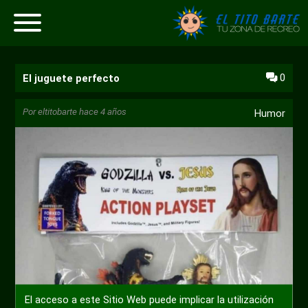
0
El juguete perfecto
Por
eltitobarte
hace 4 años
Humor
El acceso a este Sitio Web puede implicar la utilización