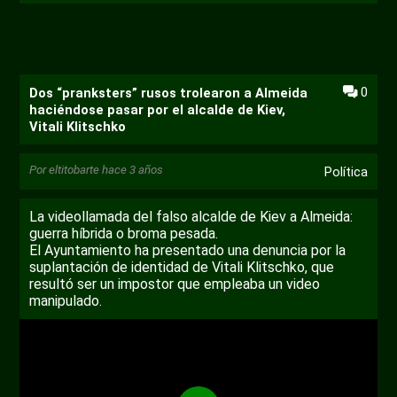
0
Dos “pranksters” rusos trolearon a Almeida
haciéndose pasar por el alcalde de Kiev,
Vitali Klitschko
Por
eltitobarte
hace 3 años
Política
La videollamada del falso alcalde de Kiev a Almeida:
guerra híbrida o broma pesada.
El Ayuntamiento ha presentado una denuncia por la
suplantación de identidad de Vitali Klitschko, que
resultó ser un impostor que empleaba un video
manipulado.