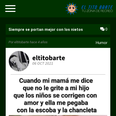
0
Siempre se portan mejor con los nietos
Por
eltitobarte
hace 4 años
Humor