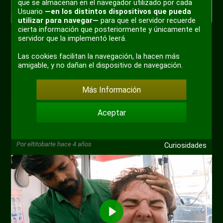
que se almacenan en el navegador utilizado por cada
Usuario
—en los distintos dispositivos que pueda
utilizar para navegar—
para que el servidor recuerde
cierta información que posteriormente y únicamente el
servidor que la implementó leerá.
+ 5
Las cookies facilitan la navegación, la hacen más
amigable, y no dañan el dispositivo de navegación.
Más Información
0
Masaje indio de 10 minutos super intenso,
Aceptar
¿te lo harías?
Por
eltitobarte
hace 4 años
Curiosidades