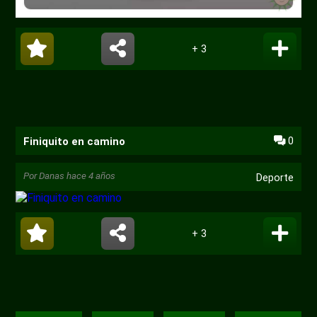
+ 3
0
Finiquito en camino
Por
Danas
hace 4 años
Deporte
+ 3