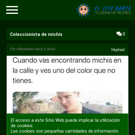
0
Coleccionista de michis
Por
eltitobarte
hace 5 años
Humor
El acceso a este Sitio Web puede implicar la utilización
de cookies.
Las cookies son pequeñas cantidades de información