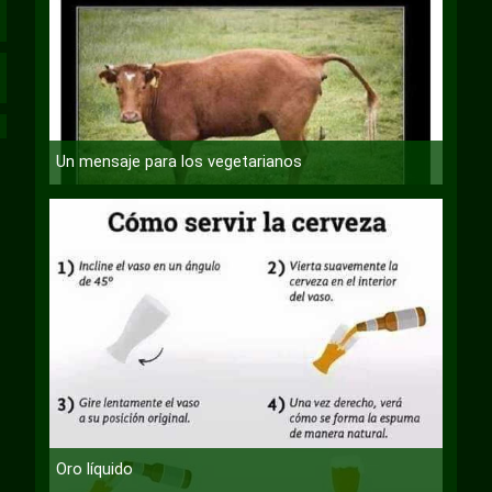
Un mensaje para los vegetarianos
Oro líquido