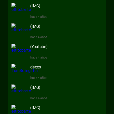
(IMG)
hace 4 años
(IMG)
hace 4 años
(Youtube)
hace 4 años
dexxs
hace 4 años
(IMG)
hace 4 años
(IMG)