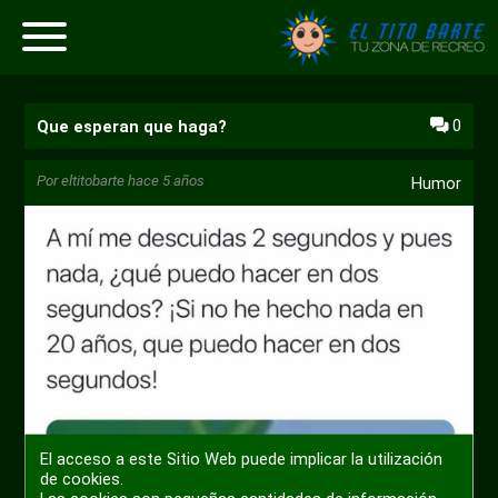
0
Que esperan que haga?
Por
eltitobarte
hace 5 años
Humor
El acceso a este Sitio Web puede implicar la utilización
de cookies.