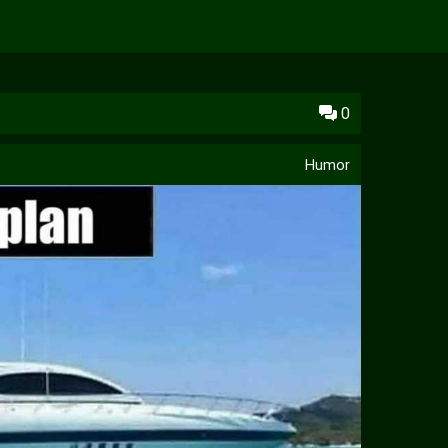
0
Humor