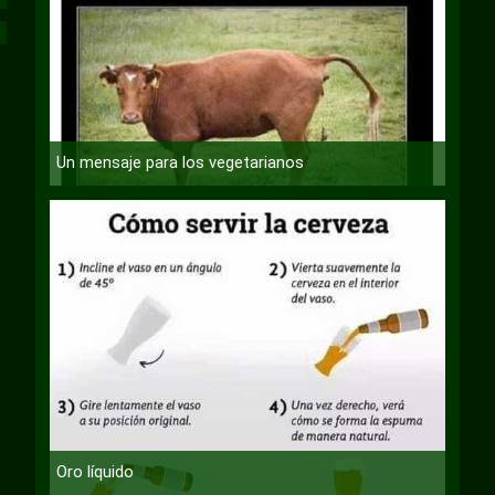
Un mensaje para los vegetarianos
Oro líquido