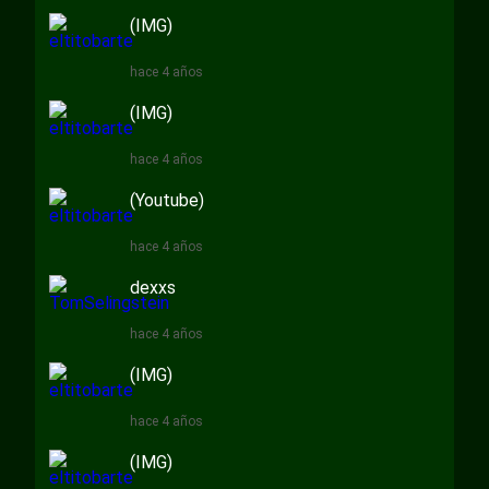
(IMG)
hace 4 años
(IMG)
hace 4 años
(Youtube)
hace 4 años
dexxs
hace 4 años
(IMG)
hace 4 años
(IMG)