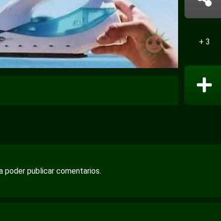
+ 3
ra poder publicar comentarios.