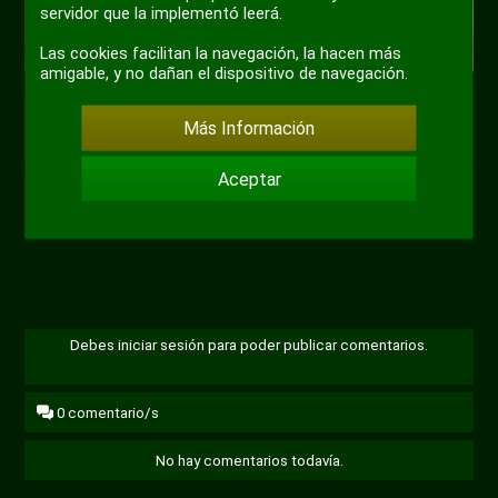
servidor que la implementó leerá.
Las cookies facilitan la navegación, la hacen más
amigable, y no dañan el dispositivo de navegación.
Más Información
#meme
#cuantica
#juegodelcalamar
Aceptar
+ 1
Debes iniciar sesión para poder publicar comentarios.
0
comentario/s
No hay comentarios todavía.