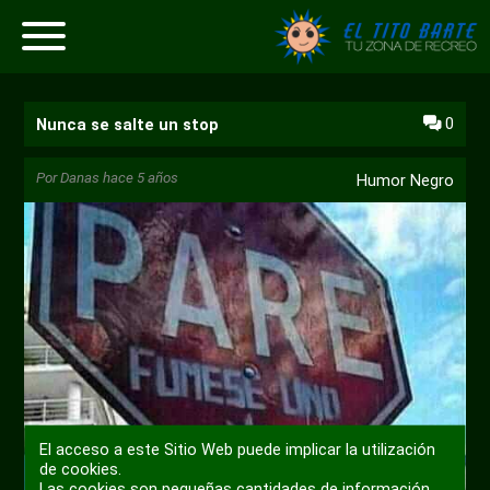
0
Nunca se salte un stop
Por
Danas
hace 5 años
Humor Negro
El acceso a este Sitio Web puede implicar la utilización
de cookies.
Las cookies son pequeñas cantidades de información