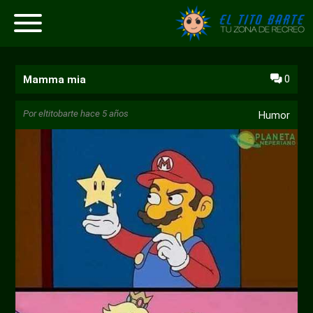
0
Mamma mia
Por
eltitobarte
hace 5 años
Humor