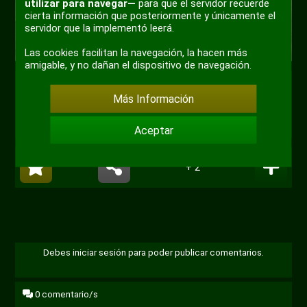
utilizar para navegar—
para que el servidor recuerde
cierta información que posteriormente y únicamente el
servidor que la implementó leerá.
Las cookies facilitan la navegación, la hacen más
amigable, y no dañan el dispositivo de navegación.
#meme
#correo
#adjunto
Más Información
#helicoptero
Aceptar
+ 2
Debes iniciar sesión para poder publicar comentarios.
0
comentario/s