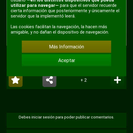
Usuario
—en los distintos dispositivos que pueda
utilizar para navegar—
para que el servidor recuerde
cierta información que posteriormente y únicamente el
servidor que la implementó leerá.
Las cookies facilitan la navegación, la hacen más
amigable, y no dañan el dispositivo de navegación.
Más Información
#meme
Aceptar
+ 2
Debes iniciar sesión para poder publicar comentarios.