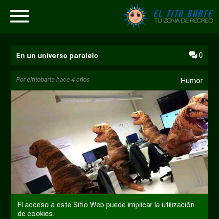
0
En un universo paralelo
Por
eltitobarte
hace 4 años
Humor
El acceso a este Sitio Web puede implicar la utilización
de cookies.