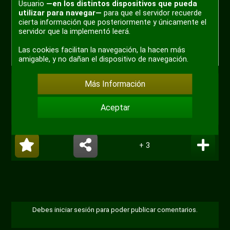
Usuario
—en los distintos dispositivos que pueda
utilizar para navegar—
para que el servidor recuerde
cierta información que posteriormente y únicamente el
servidor que la implementó leerá.
Las cookies facilitan la navegación, la hacen más
amigable, y no dañan el dispositivo de navegación.
Más Información
#meme
#mujermaravilla
#dc
Aceptar
#dccomics
+ 3
Debes iniciar sesión para poder publicar comentarios.