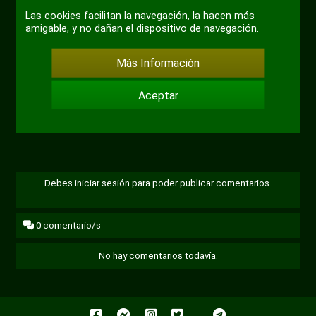
@DaniBordas
Las cookies facilitan la navegación, la hacen más
amigable, y no dañan el dispositivo de navegación.
#meme
#inclusivo
#mama
Más Información
+ 5
Aceptar
Debes iniciar sesión para poder publicar comentarios.
0
comentario/s
No hay comentarios todavía.