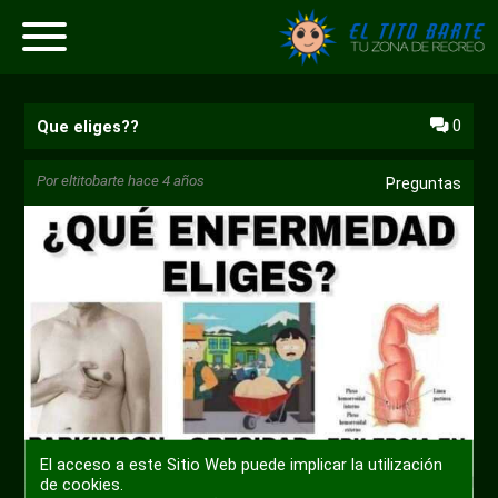
0
Que eliges??
Por
eltitobarte
hace 4 años
Preguntas
El acceso a este Sitio Web puede implicar la utilización
de cookies.