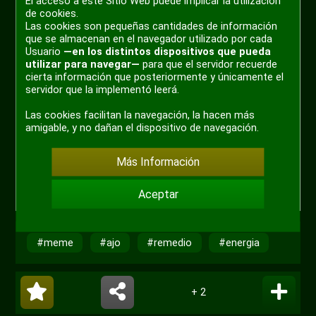
El acceso a este Sitio Web puede implicar la utilización
de cookies.
Las cookies son pequeñas cantidades de información
que se almacenan en el navegador utilizado por cada
Usuario
—en los distintos dispositivos que pueda
utilizar para navegar—
para que el servidor recuerde
cierta información que posteriormente y únicamente el
servidor que la implementó leerá.
Las cookies facilitan la navegación, la hacen más
amigable, y no dañan el dispositivo de navegación.
Más Información
Aceptar
#meme
#ajo
#remedio
#energia
+ 2