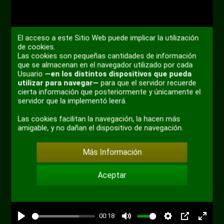
El acceso a este Sitio Web puede implicar la utilización
de cookies.
Las cookies son pequeñas cantidades de información
Reproducir
que se almacenan en el navegador utilizado por cada
Usuario
—en los distintos dispositivos que pueda
utilizar para navegar—
para que el servidor recuerde
cierta información que posteriormente y únicamente el
servidor que la implementó leerá.
Las cookies facilitan la navegación, la hacen más
amigable, y no dañan el dispositivo de navegación.
Más Información
Aceptar
00:18