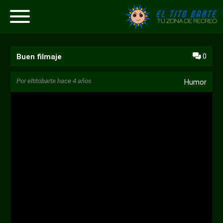
0
Buen filmaje
Por
eltitobarte
hace 4 años
Humor