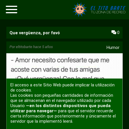
0
Que vergüenza, por favó
Por
eltitobarte
hace 5 años
Humor
El acceso a este Sitio Web puede implicar la utilización
de cookies.
Las cookies son pequeñas cantidades de información
que se almacenan en el navegador utilizado por cada
Usuario
—en los distintos dispositivos que pueda
utilizar para navegar—
para que el servidor recuerde
cierta información que posteriormente y únicamente el
servidor que la implementó leerá.