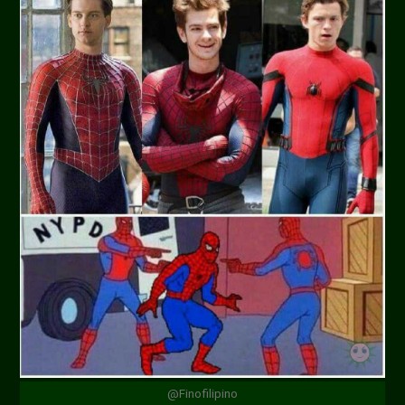
@Finofilipino