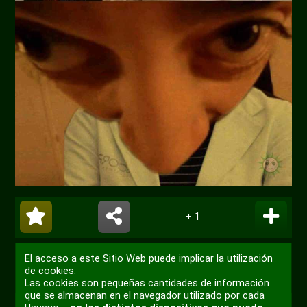
+ 1
El acceso a este Sitio Web puede implicar la utilización
de cookies.
Las cookies son pequeñas cantidades de información
que se almacenan en el navegador utilizado por cada
0
Quedaron en un parque