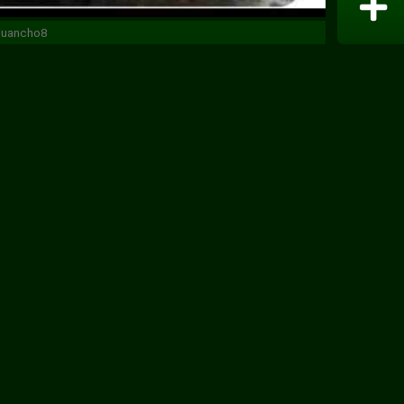
4juancho8