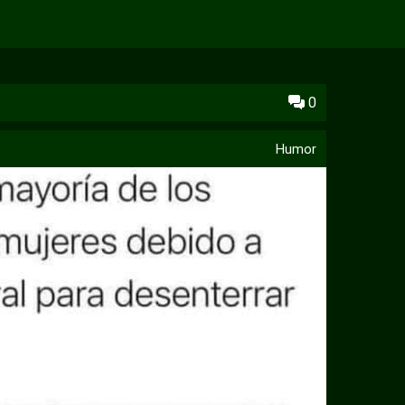
0
Humor