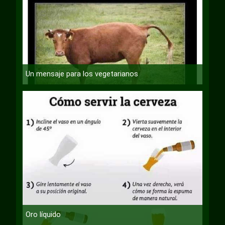
Un mensaje para los vegetarianos
Oro líquido