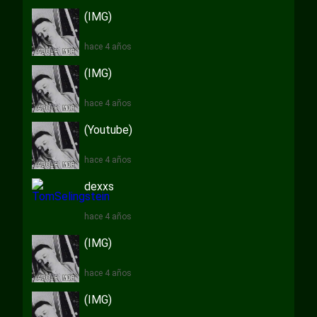
(IMG)
hace 4 años
(IMG)
hace 4 años
(Youtube)
hace 4 años
dexxs
hace 4 años
(IMG)
hace 4 años
(IMG)