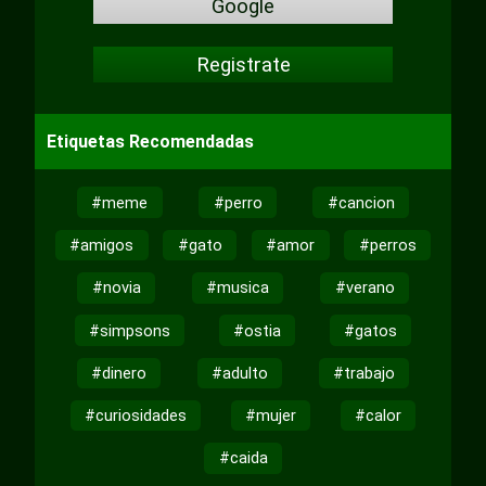
Google
Registrate
Etiquetas Recomendadas
#meme
#perro
#cancion
#amigos
#gato
#amor
#perros
#novia
#musica
#verano
#simpsons
#ostia
#gatos
#dinero
#adulto
#trabajo
#curiosidades
#mujer
#calor
#caida