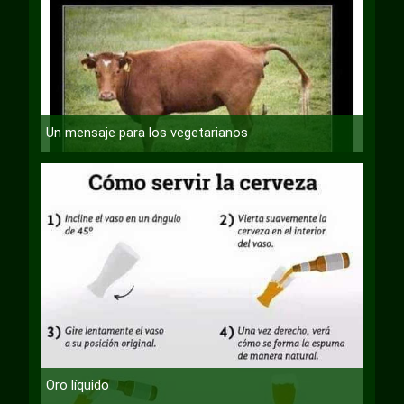
Un mensaje para los vegetarianos
Oro líquido