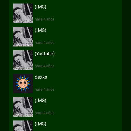
(IMG)
hace 4 años
(IMG)
hace 4 años
(Youtube)
hace 4 años
dexxs
hace 4 años
(IMG)
hace 4 años
(IMG)