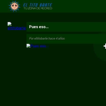
Pues eso...
Por
eltitobarte
hace 4 años