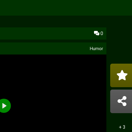
0
Humor
Reproducir
+ 3