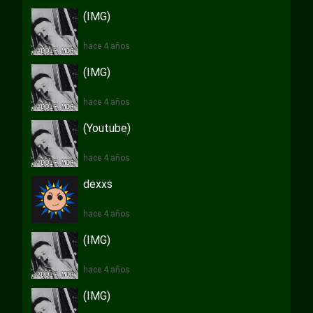
(IMG)
hace 4 años
(IMG)
hace 4 años
(Youtube)
hace 4 años
dexxs
hace 4 años
(IMG)
hace 4 años
(IMG)