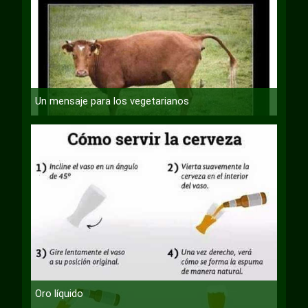
Un mensaje para los vegetarianos
Oro líquido