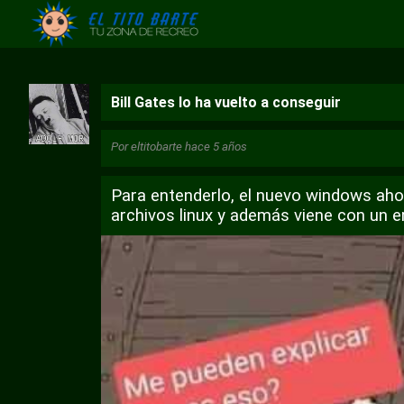
Bill Gates lo ha vuelto a conseguir
Por
eltitobarte
hace 5 años
Para entenderlo, el nuevo windows aho
archivos linux y además viene con un e