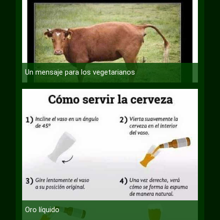
Un mensaje para los vegetarianos
Oro líquido