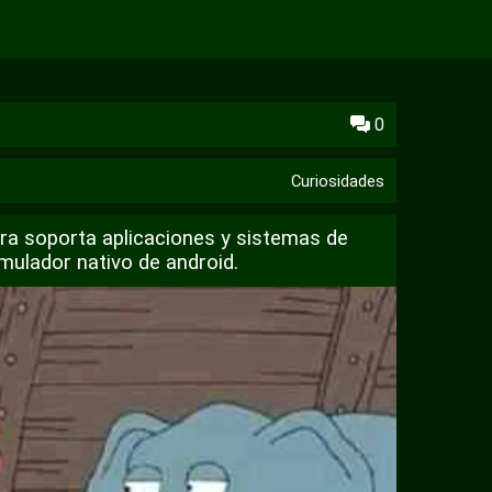
0
Curiosidades
ra soporta aplicaciones y sistemas de
mulador nativo de android.