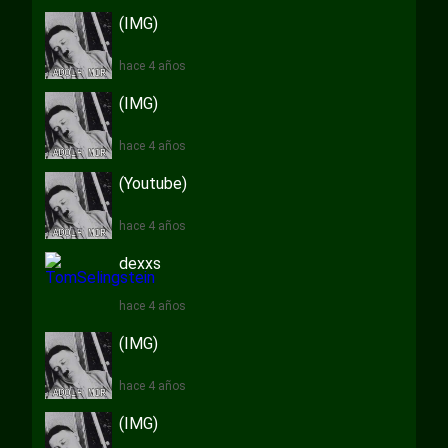
(IMG)
hace 4 años
(IMG)
hace 4 años
(Youtube)
hace 4 años
dexxs
hace 4 años
(IMG)
hace 4 años
(IMG)