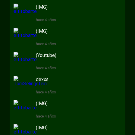
(IMG)
hace 4 años
(IMG)
hace 4 años
(Youtube)
hace 4 años
dexxs
hace 4 años
(IMG)
hace 4 años
(IMG)