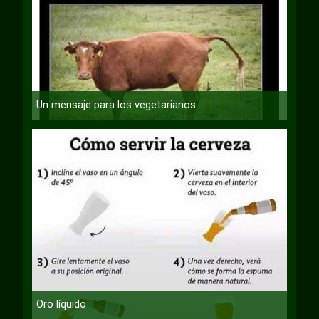
Un mensaje para los vegetarianos
Oro líquido