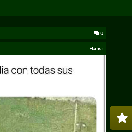
0
Humor