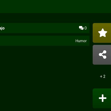
ajo
0
Humor
+ 2