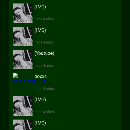
(IMG)
hace 4 años
(IMG)
hace 4 años
(Youtube)
hace 4 años
dexxs
hace 4 años
(IMG)
hace 4 años
(IMG)