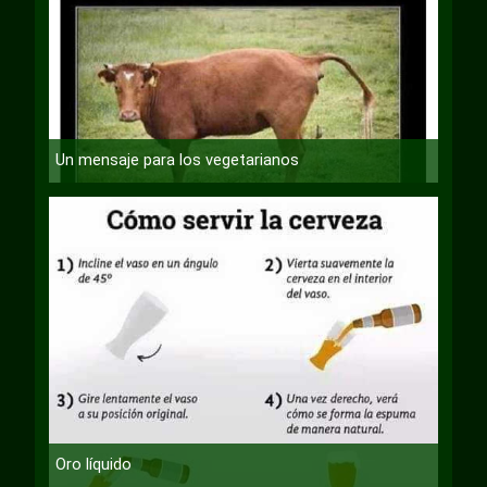
Un mensaje para los vegetarianos
Oro líquido