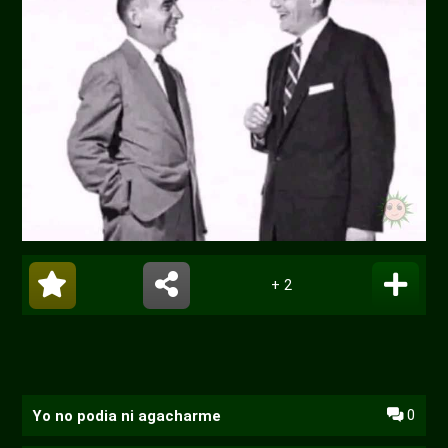
+ 2
0
Yo no podia ni agacharme