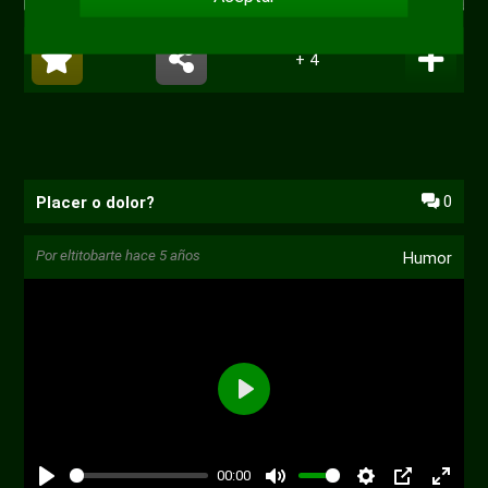
+ 4
0
Placer o dolor?
Por
eltitobarte
hace 5 años
Humor
Reproducir
00:00