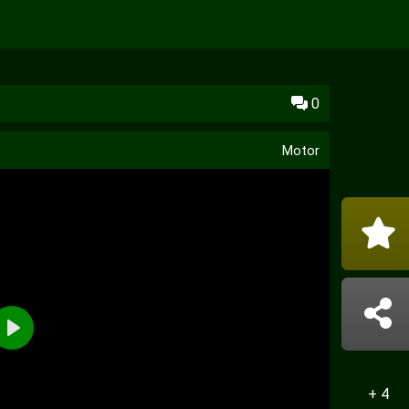
0
Motor
Reproducir
+ 4