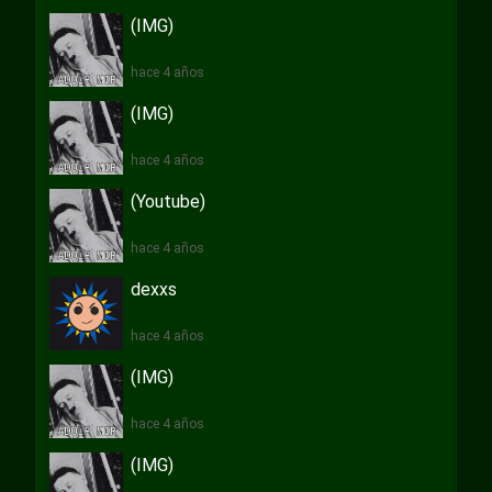
(IMG)
hace 4 años
(IMG)
hace 4 años
(Youtube)
hace 4 años
dexxs
hace 4 años
(IMG)
hace 4 años
(IMG)