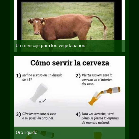
Un mensaje para los vegetarianos
Oro líquido