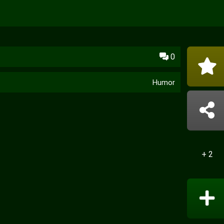
0
Humor
+ 2