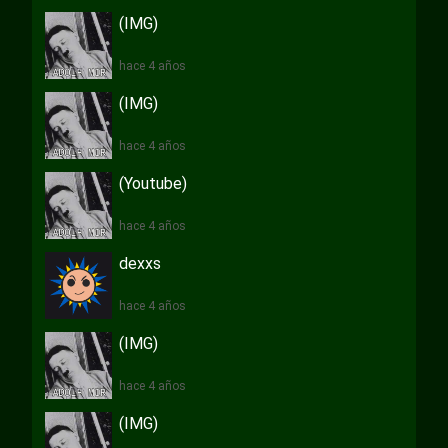
(IMG)
hace 4 años
(IMG)
hace 4 años
(Youtube)
hace 4 años
dexxs
hace 4 años
(IMG)
hace 4 años
(IMG)