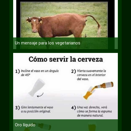
Un mensaje para los vegetarianos
Oro líquido